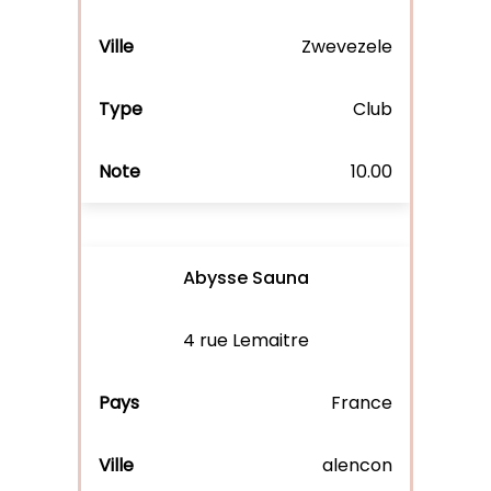
Zwevezele
Club
10.00
Abysse Sauna
4 rue Lemaitre
France
alencon