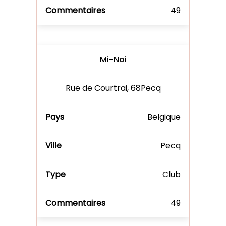
49
Mi-Noi
Rue de Courtrai, 68Pecq
Belgique
Pecq
Club
49