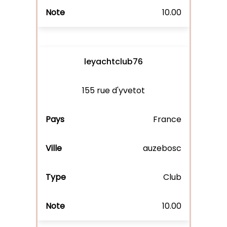
10.00
leyachtclub76
155 rue d'yvetot
France
auzebosc
Club
10.00