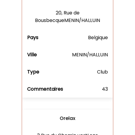
20, Rue de
BousbecqueMENIN/HALLUIN
Belgique
MENIN/HALLUIN
Club
43
Orelax