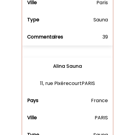
Paris
Sauna
39
Alina Sauna
11, rue PixérecourtPARIS
France
PARIS
Sauna