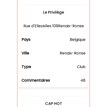
Le Privilège
Rue d'Ellezelles 109Renaix-Ronse
Belgique
Renaix-Ronse
Club
48
CAP HOT