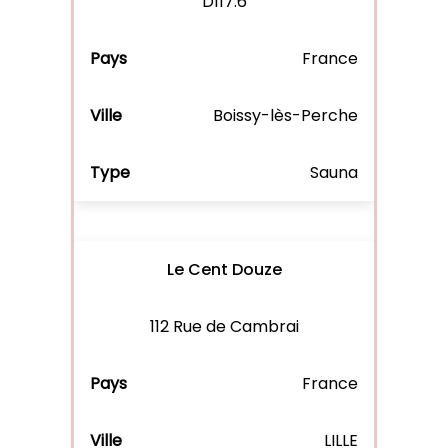
D117.6
France
Boissy-lès-Perche
Sauna
Le Cent Douze
112 Rue de Cambrai
France
LILLE