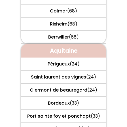
Colmar
(68)
Rixheim
(68)
Berrwiller
(68)
Aquitaine
Périgueux
(24)
Saint laurent des vignes
(24)
Clermont de beauregard
(24)
Bordeaux
(33)
Port sainte foy et ponchapt
(33)