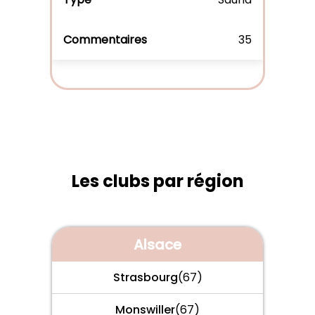
35
Les clubs par région
Alsace
Strasbourg
(67)
Monswiller
(67)