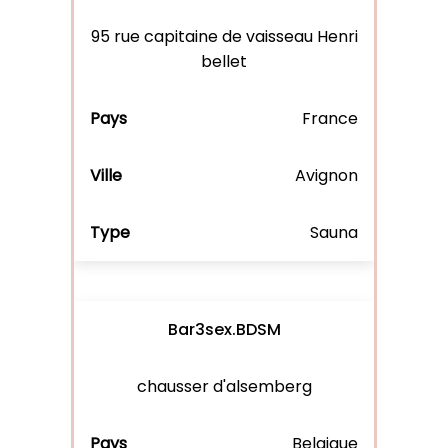
95 rue capitaine de vaisseau Henri
bellet
France
Avignon
Sauna
Bar3sex.BDSM
chausser d'alsemberg
Belgique