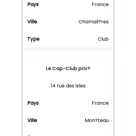
France
Chamali?res
Club
Le Cap-Club priv?
14 rue des isles
France
Mon?teau