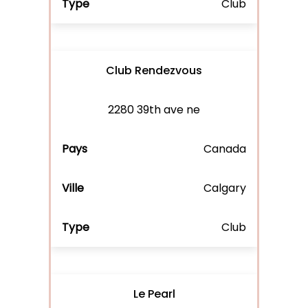
Club
Club Rendezvous
2280 39th ave ne
Canada
Calgary
Club
Le Pearl