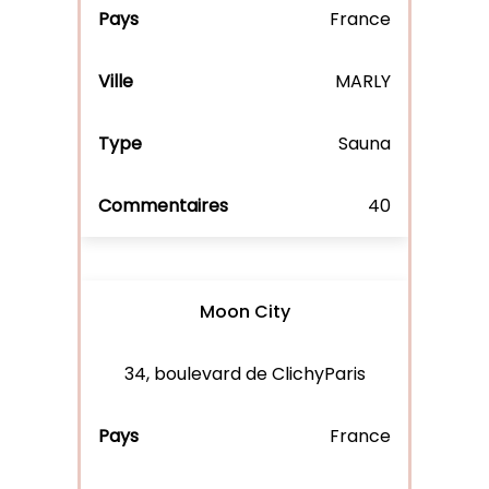
France
MARLY
Sauna
40
Moon City
34, boulevard de ClichyParis
France