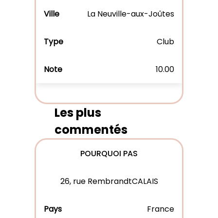
La Neuville-aux-Joûtes
Club
10.00
Les plus
commentés
POURQUOI PAS
26, rue RembrandtCALAIS
France