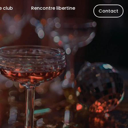
e club
Rencontre libertine
Contact
e