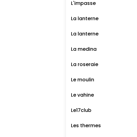
L'impasse
La lanterne
La lanterne
La medina
La roseraie
Le moulin
Le vahine
Le17club
Les thermes