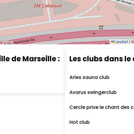
Leaflet
|
©
lle de Marseille :
Les clubs dans le
Arles sauna club
Avarus swingerclub
Cercle prive le chant des c
Hot club