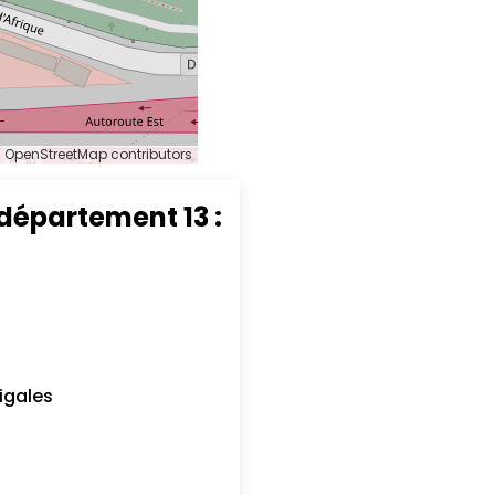
 OpenStreetMap contributors
 département 13 :
igales