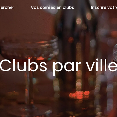
ercher
Vos soirées en clubs
Inscrire votr
Clubs par vill