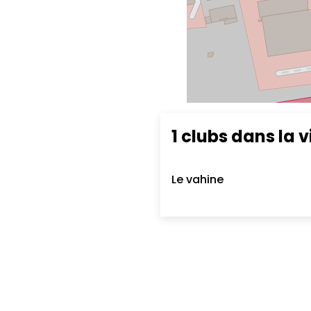
1 clubs dans la vi
Le vahine