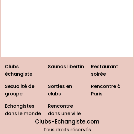
Clubs
Saunas libertin
Restaurant
échangiste
soirée
Sexualité de
Sorties en
Rencontre à
groupe
clubs
Paris
Echangistes
Rencontre
dans le monde
dans une ville
Clubs-Echangiste.com
Tous droits réservés