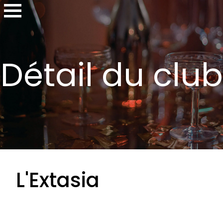
Détail du club
L'Extasia