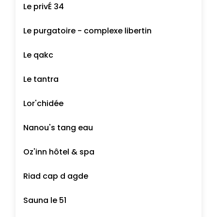
Le privÉ 34
Le purgatoire - complexe libertin
Le qakc
Le tantra
Lor'chidée
Nanou's tang eau
Oz'inn hôtel & spa
Riad cap d agde
Sauna le 51