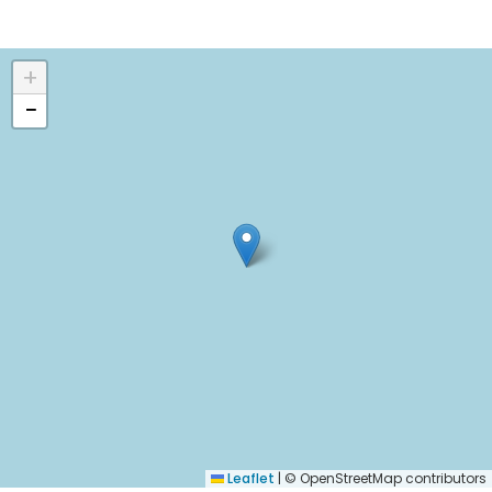
+
−
Leaflet
|
© OpenStreetMap contributors