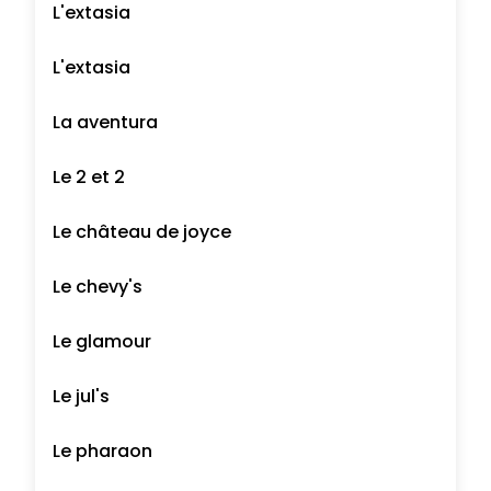
L'extasia
L'extasia
La aventura
Le 2 et 2
Le château de joyce
Le chevy's
Le glamour
Le jul's
Le pharaon